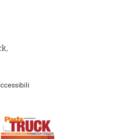
ck,
accessibili