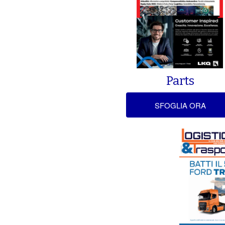
Parts
SFOGLIA ORA