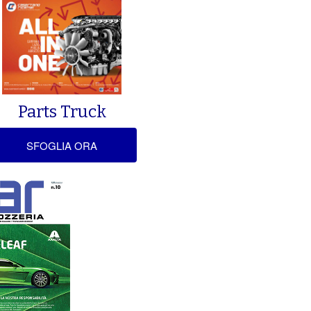
Parts Truck
SFOGLIA ORA