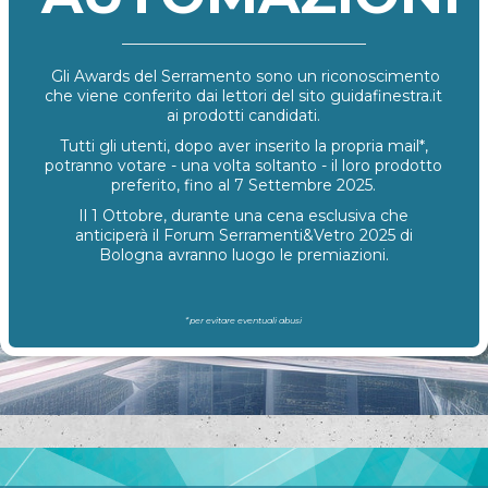
Gli Awards del Serramento sono un riconoscimento
che viene conferito dai lettori del sito guidafinestra.it
ai prodotti candidati.
Tutti gli utenti, dopo aver inserito la propria mail*,
potranno votare - una volta soltanto - il loro prodotto
preferito, fino al 7 Settembre 2025.
Il 1 Ottobre, durante una cena esclusiva che
anticiperà il Forum Serramenti&Vetro 2025 di
Bologna avranno luogo le premiazioni.
*per evitare eventuali abusi